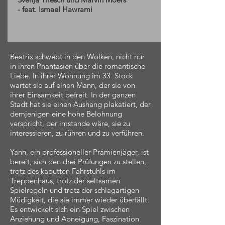
- feat. Ismael Hawrami
Beatrix schwebt in den Wolken, nicht nur
in ihren Phantasien über die romantische
Liebe. In ihrer Wohnung im 33. Stock
wartet sie auf einen Mann, der sie von
ihrer Einsamkeit befreit. In der ganzen
Stadt hat sie einen Aushang plakatiert, der
demjenigen eine hohe Belohnung
verspricht, der imstande wäre, sie zu
interessieren, zu rühren und zu verführen.
Yann, ein professioneller Prämienjäger, ist
bereit, sich den drei Prüfungen zu stellen,
trotz des kaputten Fahrstuhls im
Treppenhaus, trotz der seltsamen
Spielregeln und trotz der schlagartigen
Müdigkeit, die sie immer wieder überfällt.
Es entwickelt sich ein Spiel zwischen
Anziehung und Abneigung, Faszination