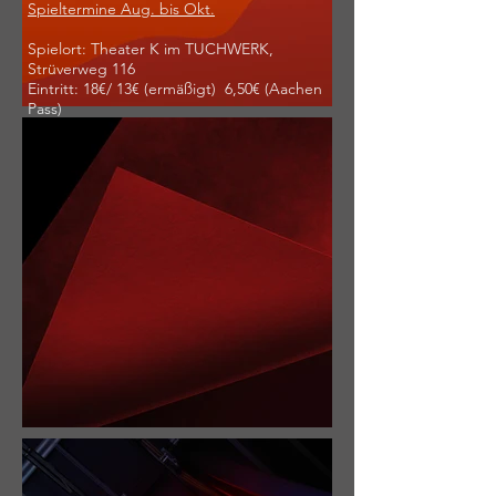
Spieltermine Aug. bis Okt.
Spielort: Theater K im TUCHWERK,
Strüverweg 116
Eintritt: 18€/ 13€ (ermäßigt) 6,50€ (Aachen
Pass)