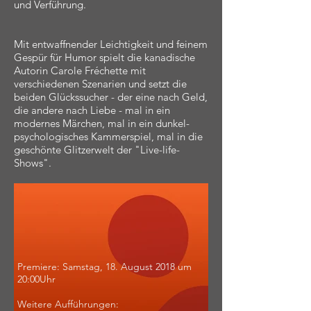
und Verführung.
Mit entwaffnender Leichtigkeit und feinem
Gespür für Humor spielt die kanadische
Autorin Carole Fréchette mit
verschiedenen Szenarien und setzt die
beiden Glückssucher - der eine nach Geld,
die andere nach Liebe - mal in ein
modernes Märchen, mal in ein dunkel-
psychologisches Kammerspiel, mal in die
geschönte Glitzerwelt der "Live-life-
Shows".
Premiere: Samstag, 18. August 2018 um
20:00Uhr
Weitere Aufführungen: