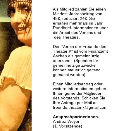
Als Mitglied zahlen Sie einen
Mindest-Jahresbeitrag von
48€, reduziert 24€. Sie
erhalten mehrmals im Jahr
Rundbrief-Informationen über
die Arbeit des Vereins und
des Theaters.
Der "Verein der Freunde des
Theater K" ist vom Finanzamt
Aachen als gemeinnützig
anerkannt. (Spenden für
gemeinnützige Zwecke
können steuerlich geltend
gemacht werden)
Einen Mitgliedsantrag oder
weitere Informationen geben
Ihnen gerne die Mitglieder
des Vorstands. Schicken Sie
Ihre Anfrage per Mail an:
freunde.theater.k@gmail.com
Ansprechpartnerinnen:
Andrea Weyer
(1. Vorsitzende)