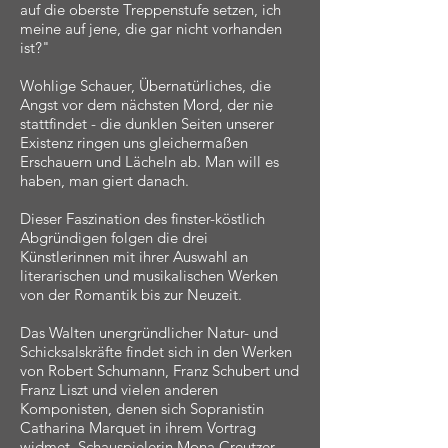
auf die oberste Treppenstufe setzen, ich
meine auf jene, die gar nicht vorhanden
ist?"
Wohlige Schauer, Übernatürliches, die
Angst vor dem nächsten Mord, der nie
stattfindet - die dunklen Seiten unserer
Existenz ringen uns gleichermaßen
Erschauern und Lächeln ab. Man will es
haben, man giert danach.
Dieser Faszination des finster-köstlich
Abgründigen folgen die drei
Künstlerinnen mit ihrer Auswahl an
literarischen und musikalischen Werken
von der Romantik bis zur Neuzeit.
Das Walten unergründlicher Natur- und
Schicksalskräfte findet sich in den Werken
von Robert Schumann, Franz Schubert und
Franz Liszt und vielen anderen
Komponisten, denen sich Sopranistin
Catharina Marquet in ihrem Vortrag
widmet. Schauspielerin Mona Creutzer