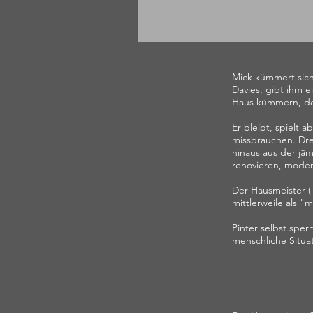
Mick kümmert sich
Davies, gibt ihm 
Haus kümmern, de
Er bleibt, spielt 
missbrauchen. Dre
hinaus aus der jäm
renovieren, modern
Der Hausmeister (T
mittlerweile als 
Pinter selbst spe
menschliche Situat