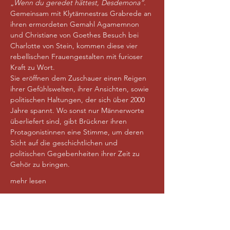
„
Wenn du geredet hättest, Desdemona“.
Gemeinsam mit Klytämnestras Grabrede an 
ihren ermordeten Gemahl Agamemnon 
und Christiane von Goethes Besuch bei 
Charlotte von Stein, kommen diese vier 
rebellischen Frauengestalten mit furioser 
Kraft zu Wort.
Sie eröffnen dem Zuschauer einen Reigen 
ihrer Gefühlswelten, ihrer Ansichten, sowie 
politischen Haltungen, der sich über 2000 
Jahre spannt. Wo sonst nur Männerworte 
überliefert sind, gibt Brückner ihren 
Protagonistinnen eine Stimme, um deren 
Sicht auf die geschichtlichen und 
politischen Gegebenheiten ihrer Zeit zu 
Gehör zu bringen.
mehr lesen