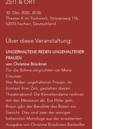
ZEIT & ORT
30. Okt. 2020, 20:00
Theater K im Tuchwerk, Strüverweg 116,
52070 Aachen, Deutschland
Über diese Veranstaltung:
UNGERHALTENE REDEN UNGEHALTENER 
FRAUEN
von Christine Brückner
Für die Bühne eingrichtet von Mona 
Creutzer
Vier Reden ungehaltener Frauen, im 
Kontext ihrer Zeit, gestalten diesen 
Theaterabend. Die Kameliendame rechnet 
mit den Messieurs ab, Eva Hitler geb. 
Braun gibt der Banalität des Bösen ein 
Gesicht. Dies sind zwei der weniger 
bekannten Monologe aus der erweiterten 
Ausgabe von Christine Brückners Bestseller 