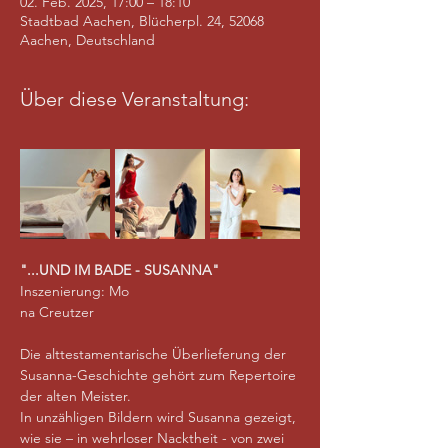
02. Feb. 2025, 17:00 – 18:10
Stadtbad Aachen, Blücherpl. 24, 52068
Aachen, Deutschland
Über diese Veranstaltung:
"...UND IM BADE - SUSANNA"
Inszenierung: Mo
na Creutzer
Die alttestamentarische Überlieferung der 
Susanna-Geschichte gehört zum Repertoire 
der alten Meister. 
In unzähligen Bildern wird Susanna gezeigt, 
wie sie – in wehrloser Nacktheit - von zwei 