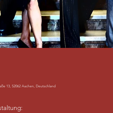
raße 13, 52062 Aachen, Deutschland
taltung: