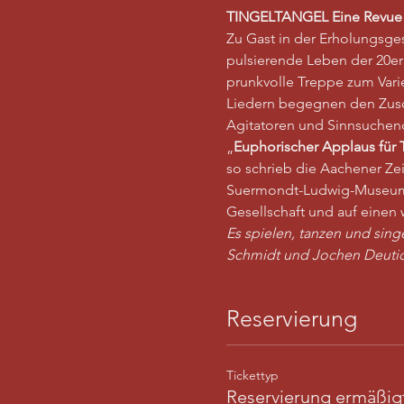
TINGELTANGEL
Eine Revue 
Zu Gast in der Erholungsges
pulsierende Leben der 20er 
prunkvolle Treppe zum Vari
Liedern begegnen den Zusch
Agitatoren und Sinnsuchend
„
Euphorischer Applaus für 
so schrieb die Aachener Z
Suermondt-Ludwig-Museum. 
Gesellschaft und auf einen 
Es spielen, tanzen und sing
Schmidt und Jochen Deuti
Reservierung
Tickettyp
Reservierung ermäßig