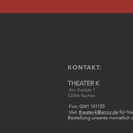
KONTAKT:
THEATER K
Am Viadukt 7
52066 Aachen
Fon: 0241 151155
theater-k@arcor.de
für Na
Mail:
Bestellung unseres monatlich 