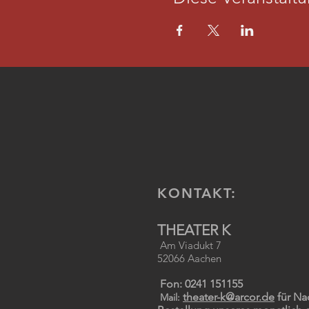
KONTAKT:
THEATER K
Am Viadukt 7
52066 Aachen
Fon: 0241 151155
theater-k@arcor.de
für Na
Mail: