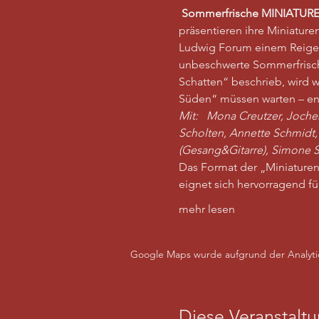
Sommerfrische MINIATUREN
präsentieren ihre Miniature
Ludwig Forum einem Reigen 
unbeschwerte Sommerfrisch
Schatten“ beschrieb, wird w
Süden“ müssen warten – entd
Mit:  
Mona Creutzer, Jochen 
Scholten, Annette Schmidt, 
(Gesang&Gitarre), Simone S
Das Format der „Miniaturen
eignet sich hervorragend fü
mehr lesen
Google Maps wurde aufgrund der Analytics
Diese Veranstaltu