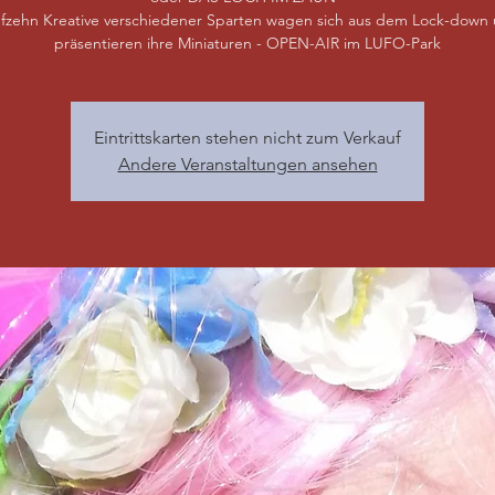
fzehn Kreative verschiedener Sparten wagen sich aus dem Lock-down
präsentieren ihre Miniaturen - OPEN-AIR im LUFO-Park
Eintrittskarten stehen nicht zum Verkauf
Andere Veranstaltungen ansehen