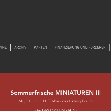
MINE
ARCHIV
KARTEN
FINANZIERUNG UND FÖRDERER
Sommerfrische MINIATUREN III
Mi., 10. Juni
  |  
LUFO-Park des Ludwig Forum
oder DAS LOCH IM ZAUN -