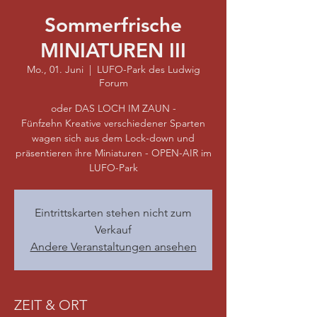
Sommerfrische
MINIATUREN III
Mo., 01. Juni
  |  
LUFO-Park des Ludwig
Forum
oder DAS LOCH IM ZAUN -
Fünfzehn Kreative verschiedener Sparten
wagen sich aus dem Lock-down und
präsentieren ihre Miniaturen - OPEN-AIR im
LUFO-Park
Eintrittskarten stehen nicht zum
Verkauf
Andere Veranstaltungen ansehen
ZEIT & ORT