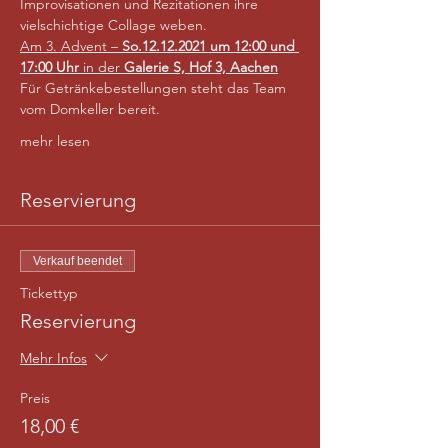
Improvisationen und Rezitationen ihre 
vielschichtige Collage weben.
Am 3. Advent – 
So.12.12.2021 um 12:00 und 
17:00 Uhr
 in der 
Galerie S, Hof 3, Aachen
Für Getränkebestellungen steht das Team 
vom Domkeller bereit.
mehr lesen
Reservierung
Verkauf beendet
Tickettyp
Reservierung
Mehr Infos
Preis
18,00 €