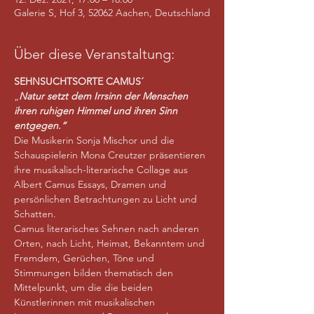
Galerie S, Hof 3, 52062 Aachen, Deutschland
Über diese Veranstaltung:
SEHNSUCHTSORTE CAMUS´
„
Natur setzt dem Irrsinn der Menschen 
ihren ruhigen Himmel und ihren Sinn 
entgegen.“
Die Musikerin Sonja Mischor und die 
Schauspielerin Mona Creutzer präsentieren 
ihre musikalisch-literarische Collage aus 
Albert Camus Essays, Dramen und 
persönlichen Betrachtungen zu Licht und 
Schatten.
Camus literarisches Sehnen nach anderen 
Orten, nach Licht, Heimat, Bekanntem und 
Fremdem, Gerüchen, Töne und 
Stimmungen bilden thematisch den 
Mittelpunkt, um die die beiden 
Künstlerinnen mit musikalischen 