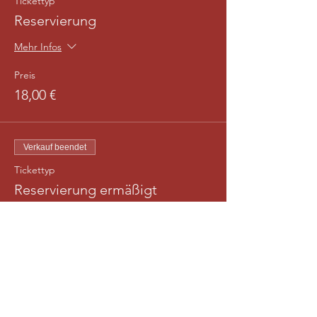
Tickettyp
Reservierung
Mehr Infos
Preis
18,00 €
Verkauf beendet
Tickettyp
Reservierung ermäßigt
Mehr Infos
Preis
13,00 €