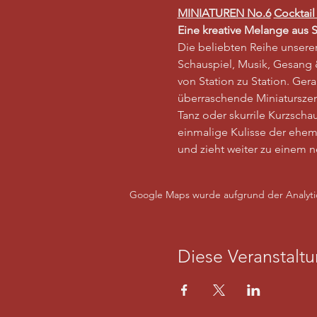
MINIATUREN No.6
Cocktai
Eine kreative Melange aus S
Die beliebten Reihe unsere
Schauspiel, Musik, Gesang 
von Station zu Station. Ge
überraschende Miniaturszene
Tanz oder skurrile Kurzscha
einmalige Kulisse der ehem
und zieht weiter zu einem 
Google Maps wurde aufgrund der Analytics
Diese Veranstaltu