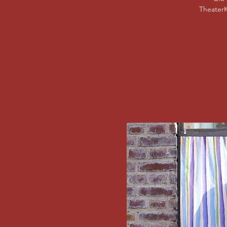
TheaterK