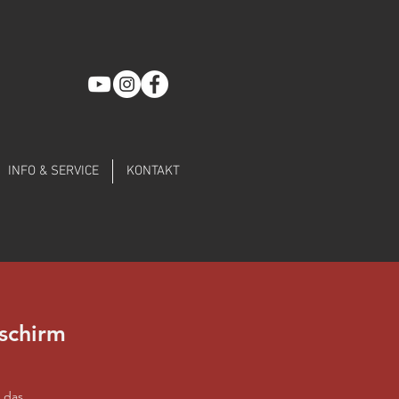
INFO & SERVICE
KONTAKT
schirm
 das