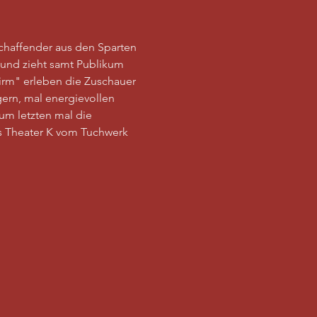
chaffender aus den Sparten 
und zieht samt Publikum 
rm" erleben die Zuschauer 
ern, mal energievollen 
um letzten mal die 
s Theater K vom Tuchwerk 