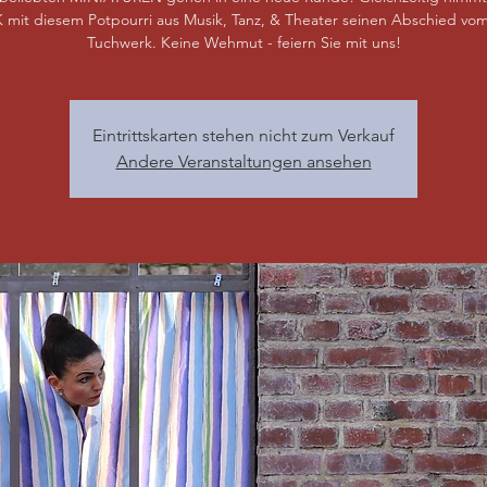
 mit diesem Potpourri aus Musik, Tanz, & Theater seinen Abschied vom
Tuchwerk. Keine Wehmut - feiern Sie mit uns!
Eintrittskarten stehen nicht zum Verkauf
Andere Veranstaltungen ansehen