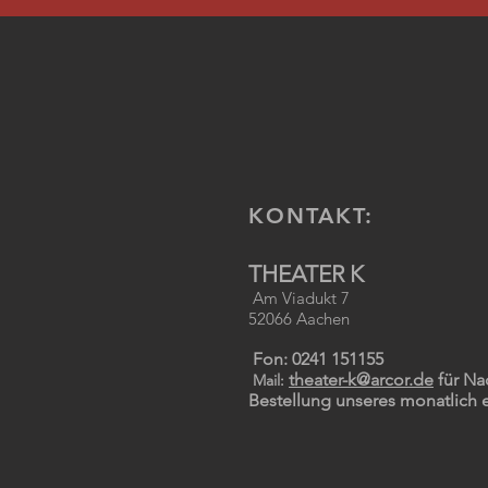
KONTAKT:
THEATER K
Am Viadukt 7
52066 Aachen
Fon: 0241 151155
theater-k@arcor.de
für Na
Mail:
Bestellung unseres monatlich 