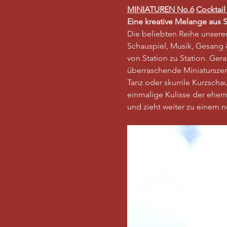
MINIATUREN No.6
Cocktai
Eine kreative Melange aus S
Die beliebten Reihe unsere
Schauspiel, Musik, Gesang 
von Station zu Station. Ge
überraschende Miniaturszene
Tanz oder skurrile Kurzscha
einmalige Kulisse der ehem
und zieht weiter zu einem 