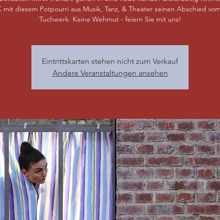
 mit diesem Potpourri aus Musik, Tanz, & Theater seinen Abschied vom
Tuchwerk. Keine Wehmut - feiern Sie mit uns!
Eintrittskarten stehen nicht zum Verkauf
Andere Veranstaltungen ansehen