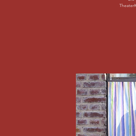
TheaterK