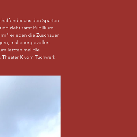
chaffender aus den Sparten 
und zieht samt Publikum 
rm" erleben die Zuschauer 
ern, mal energievollen 
um letzten mal die 
s Theater K vom Tuchwerk 