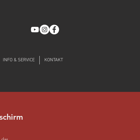
INFO & SERVICE
KONTAKT
schirm
 das