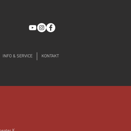
INFO & SERVICE
KONTAKT
heater K