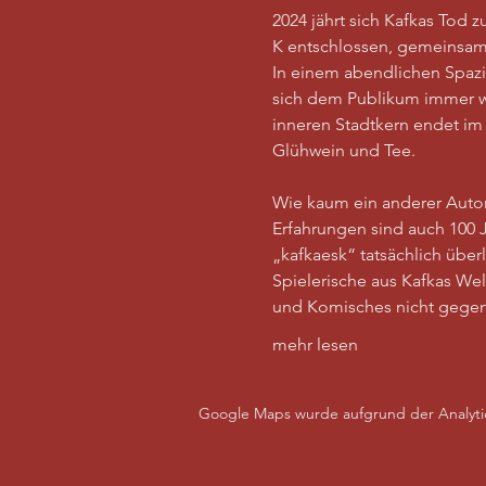
2024 jährt sich Kafkas Tod
K entschlossen, gemeinsam e
In einem abendlichen Spazi
sich dem Publikum immer wi
inneren Stadtkern endet im
Glühwein und Tee.
Wie kaum ein anderer Autor 
Erfahrungen sind auch 100 J
„kafkaesk“ tatsächlich übe
Spielerische aus Kafkas We
und Komisches nicht gege
mehr lesen
Google Maps wurde aufgrund der Analytics