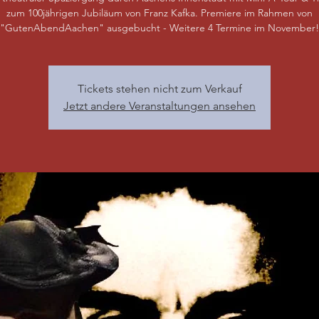
zum 100jährigen Jubiläum von Franz Kafka. Premiere im Rahmen von
"GutenAbendAachen" ausgebucht - Weitere 4 Termine im November!
Tickets stehen nicht zum Verkauf
Jetzt andere Veranstaltungen ansehen