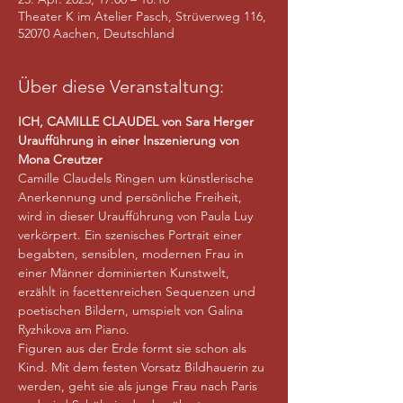
Theater K im Atelier Pasch, Strüverweg 116,
52070 Aachen, Deutschland
Über diese Veranstaltung:
ICH, CAMILLE CLAUDEL von Sara Herger
Uraufführung in einer Inszenierung von 
Mona Creutzer
Camille Claudels Ringen um künstlerische 
Anerkennung und persönliche Freiheit, 
wird in dieser Uraufführung von Paula Luy 
verkörpert. Ein szenisches Portrait einer 
begabten, sensiblen, modernen Frau in 
einer Männer dominierten Kunstwelt, 
erzählt in facettenreichen Sequenzen und 
poetischen Bildern, umspielt von Galina 
Ryzhikova am Piano.
Figuren aus der Erde formt sie schon als 
Kind. Mit dem festen Vorsatz Bildhauerin zu 
werden, geht sie als junge Frau nach Paris 