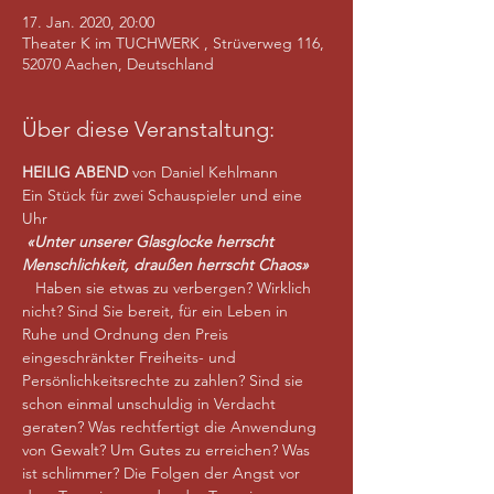
17. Jan. 2020, 20:00
Theater K im TUCHWERK , Strüverweg 116,
52070 Aachen, Deutschland
Über diese Veranstaltung:
HEILIG ABEND 
von Daniel Kehlmann 
Ein Stück für zwei Schauspieler und eine 
Uhr 
«Unter unserer Glasglocke herrscht 
Menschlichkeit, draußen herrscht Chaos»
   Haben sie etwas zu verbergen? Wirklich 
nicht? Sind Sie bereit, für ein Leben in 
Ruhe und Ordnung den Preis 
eingeschränkter Freiheits- und 
Persönlichkeitsrechte zu zahlen? Sind sie 
schon einmal unschuldig in Verdacht 
geraten? Was rechtfertigt die Anwendung 
von Gewalt? Um Gutes zu erreichen? Was 
ist schlimmer? Die Folgen der Angst vor 