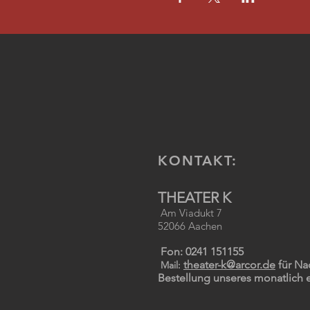
KONTAKT:
THEATER K
Am Viadukt 7
52066 Aachen
Fon: 0241 151155
theater-k@arcor.de
für Na
Mail:
Bestellung unseres monatlich 