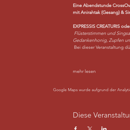
Eine Abendstunde CrossOv
mit Anirahtak (Gesang) &
Si
EXPRESSIS CREATURIS oder
Flüsterstimmen und Sings
Gedankenhonig, Zupfen und
 Bei dieser Veranstaltung 
mehr lesen
Google Maps wurde aufgrund der Analytics
Diese Veranstaltu