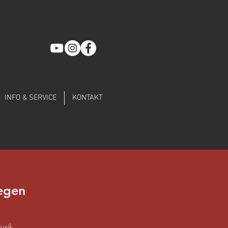
INFO & SERVICE
KONTAKT
egen
usik,