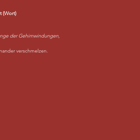
t (Wort)
nge der Gehirnwindungen, 
inander verschmelzen.