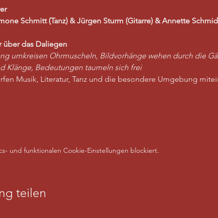
er
mone Schmitt (Tanz) & Jürgen Sturm (Gitarre) & Annette Schmid
 über das Daliegen
ang umkreisen Ohrmuscheln, Bildvorhänge wehen durch die Gä
 Klänge, Bedeutungen taumeln sich frei
dürfen Musik, Literatur, Tanz und die besondere Umgebung mite
- und funktionalen Cookie-Einstellungen blockiert.
ng teilen