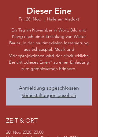
Dieser Eine
Fr., 20. Nov.
  |  
Halle am Viadukt
Ein Tag im November in Wort, Bild und
Klang nach einer Erzählung von Walter
Bauer. In der multimedialen Inszenierung
aus Schauspiel, Musik und
Videoprojektionen wird der eindrückliche
Bericht „dieses Einen“ zu einer Einladung
zum gemeinsamen Erinnern.
Anmeldung abgeschlossen
Veranstaltungen ansehen
ZEIT & ORT
20. Nov. 2020, 20:00